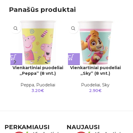
Panašūs produktai
Vienkartiniai puodeliai
Vienkartiniai puodeliai
„Peppa” (8 vnt.)
„Sky” (8 vnt.)
Vi
„
Peppa
,
Puodeliai
Puodeliai
,
Sky
3.20
€
2.90
€
PERKAMIAUSI
NAUJAUSI