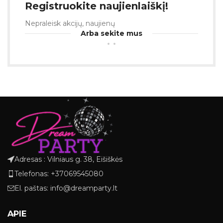
Registruokite naujienlaiškį!
Nepraleisk akcijų, naujienų
Arba sekite mus
Adresas : Vilniaus g. 38, Eišiškės
Telefonas: +37069545080
El. paštas: info@dreamparty.lt
APIE