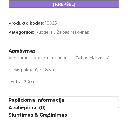
Į KREPŠELĮ
Produkto kodas:
10025
Kategorijos:
Puodeliai
,
Žaibas Makvinas
Aprašymas
Vienkartiniai popieriniai puodeliai „Žaibas Makvinas”
Kiekis pakuotėje – 8 vnt.
Dydis – 200 ml.
Papildoma informacija
Atsiliepimai (0)
Siuntimas & Grąžinimas