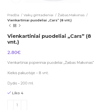
Pradžia
Vaikų gimtadieniai
Žaibas Makvinas
Vienkartiniai puodeliai „Cars” (8 vnt.)
Vienkartiniai puodeliai „Cars” (8
vnt.)
2.80
€
Vienkartiniai popieriniai puodeliai „Žaibas Makvinas”
Kiekis pakuotėje – 8 vnt.
Dydis – 200 ml.
Liko 4