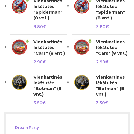
Vienkartinės
Vienkartinės
lėkštutės
lėkštutės
"Spiderman"
"Spiderman"
(8 vnt.)
(8 vnt.)
3.80
€
3.80
€
Vienkartinės
Vienkartinės
lėkštutės
lėkštutės
"Cars" (8 vnt.)
"Cars" (8 vnt.)
2.90
€
2.90
€
Vienkartinės
Vienkartinės
lėkštutės
lėkštutės
"Betman" (8
"Betman" (8
vnt.)
vnt.)
3.50
€
3.50
€
Dream Party