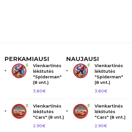
PERKAMIAUSI
NAUJAUSI
Vienkartinės
Vienkartinės
lėkštutės
lėkštutės
"Spiderman"
"Spiderman"
(8 vnt.)
(8 vnt.)
3.80
€
3.80
€
Vienkartinės
Vienkartinės
lėkštutės
lėkštutės
"Cars" (8 vnt.)
"Cars" (8 vnt.)
2.90
€
2.90
€