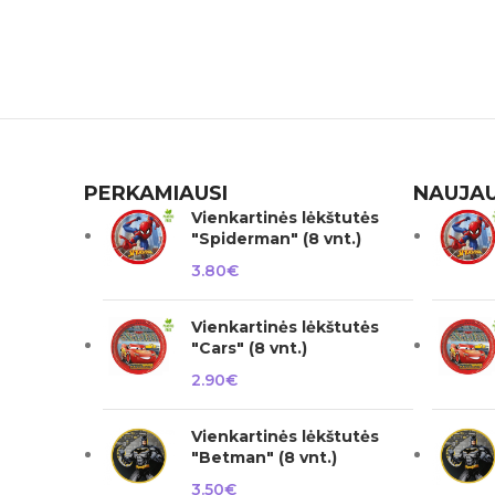
PERKAMIAUSI
NAUJAU
Vienkartinės lėkštutės
"Spiderman" (8 vnt.)
3.80
€
Vienkartinės lėkštutės
"Cars" (8 vnt.)
2.90
€
Vienkartinės lėkštutės
"Betman" (8 vnt.)
3.50
€