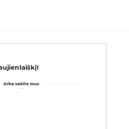
ujienlaiškį!
Arba sekite mus