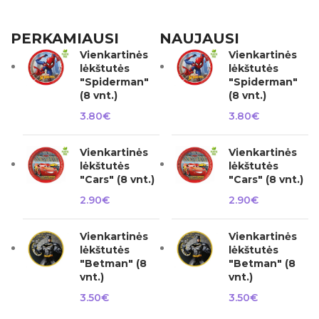
PERKAMIAUSI
NAUJAUSI
Vienkartinės
Vienkartinės
lėkštutės
lėkštutės
"Spiderman"
"Spiderman"
(8 vnt.)
(8 vnt.)
3.80
€
3.80
€
Vienkartinės
Vienkartinės
lėkštutės
lėkštutės
"Cars" (8 vnt.)
"Cars" (8 vnt.)
2.90
€
2.90
€
Vienkartinės
Vienkartinės
lėkštutės
lėkštutės
"Betman" (8
"Betman" (8
vnt.)
vnt.)
3.50
€
3.50
€