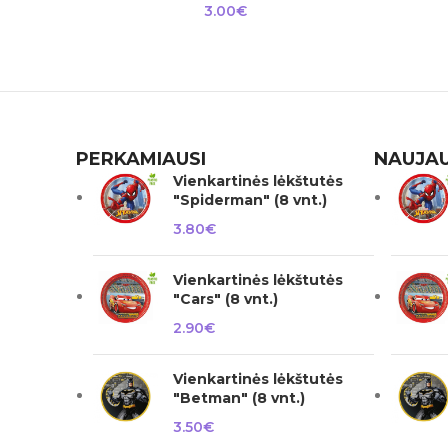
3.00
€
PERKAMIAUSI
NAUJAU
Vienkartinės lėkštutės
"Spiderman" (8 vnt.)
3.80
€
Vienkartinės lėkštutės
"Cars" (8 vnt.)
2.90
€
Vienkartinės lėkštutės
"Betman" (8 vnt.)
3.50
€