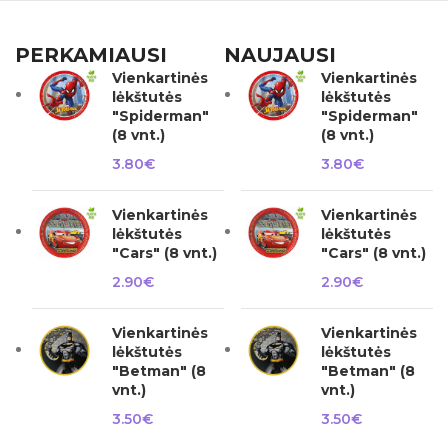
PERKAMIAUSI
NAUJAUSI
Vienkartinės
Vienkartinės
lėkštutės
lėkštutės
"Spiderman"
"Spiderman"
(8 vnt.)
(8 vnt.)
3.80
€
3.80
€
Vienkartinės
Vienkartinės
lėkštutės
lėkštutės
"Cars" (8 vnt.)
"Cars" (8 vnt.)
2.90
€
2.90
€
Vienkartinės
Vienkartinės
lėkštutės
lėkštutės
"Betman" (8
"Betman" (8
vnt.)
vnt.)
3.50
€
3.50
€