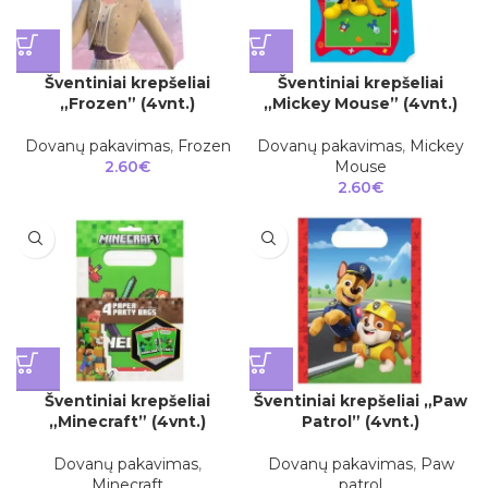
Šventiniai krepšeliai
Šventiniai krepšeliai
„Frozen” (4vnt.)
„Mickey Mouse” (4vnt.)
Dovanų pakavimas
,
Frozen
Dovanų pakavimas
,
Mickey
2.60
€
Mouse
2.60
€
Šventiniai krepšeliai
Šventiniai krepšeliai „Paw
„Minecraft” (4vnt.)
Patrol” (4vnt.)
Dovanų pakavimas
,
Dovanų pakavimas
,
Paw
Minecraft
patrol