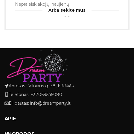
Nepraleisk akcijų, naujienų
Arba sekite mus
Adresas : Vilniaus g. 38, Eišiškės
Telefonas: +37069545080
El. paštas: info@dreamparty.lt
APIE