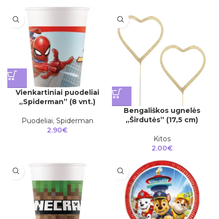
Vienkartiniai puodeliai
„Spiderman” (8 vnt.)
Bengališkos ugnelės
„Širdutės” (17,5 cm)
Puodeliai
,
Spiderman
2.90
€
Kitos
2.00
€