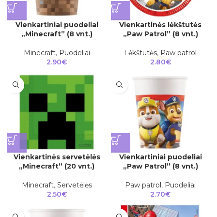
Vienkartiniai puodeliai
Vienkartinės lėkštutės
„Minecraft” (8 vnt.)
„Paw Patrol” (8 vnt.)
Minecraft
,
Puodeliai
Lėkštutės
,
Paw patrol
2.90
€
2.80
€
Vienkartinės servetėlės
Vienkartiniai puodeliai
„Minecraft” (20 vnt.)
„Paw Patrol” (8 vnt.)
Minecraft
,
Servetėlės
Paw patrol
,
Puodeliai
2.50
€
2.70
€