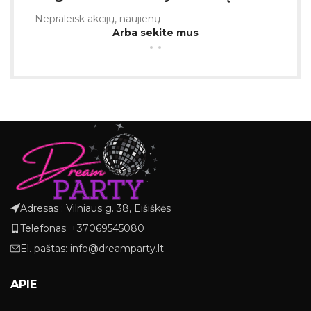
Nepraleisk akcijų, naujienų
Arba sekite mus
Adresas : Vilniaus g. 38, Eišiškės
Telefonas: +37069545080
El. paštas: info@dreamparty.lt
APIE