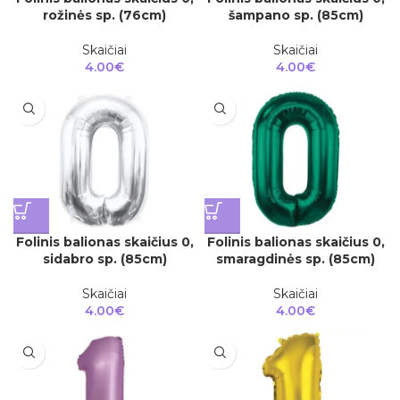
rožinės sp. (76cm)
šampano sp. (85cm)
Skaičiai
Skaičiai
4.00
€
4.00
€
Folinis balionas skaičius 0,
Folinis balionas skaičius 0,
sidabro sp. (85cm)
smaragdinės sp. (85cm)
Skaičiai
Skaičiai
4.00
€
4.00
€