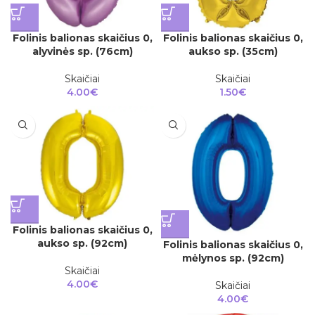
Folinis balionas skaičius 0,
Folinis balionas skaičius 0,
alyvinės sp. (76cm)
aukso sp. (35cm)
Skaičiai
Skaičiai
4.00
€
1.50
€
Folinis balionas skaičius 0,
aukso sp. (92cm)
Folinis balionas skaičius 0,
mėlynos sp. (92cm)
Skaičiai
4.00
€
Skaičiai
4.00
€