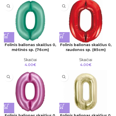
Folinis balionas skaičius 0,
Folinis balionas skaičius 0,
mėtinės sp. (76cm)
raudonos sp. (85cm)
Skaičiai
Skaičiai
4.00
€
4.00
€
Folinis balionas skaičius 0,
Folinis balionas skaičius 0,