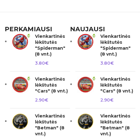
PERKAMIAUSI
NAUJAUSI
Vienkartinės
Vienkartinės
lėkštutės
lėkštutės
"Spiderman"
"Spiderman"
(8 vnt.)
(8 vnt.)
3.80
€
3.80
€
Vienkartinės
Vienkartinės
lėkštutės
lėkštutės
"Cars" (8 vnt.)
"Cars" (8 vnt.)
2.90
€
2.90
€
Vienkartinės
Vienkartinės
lėkštutės
lėkštutės
"Betman" (8
"Betman" (8
vnt.)
vnt.)