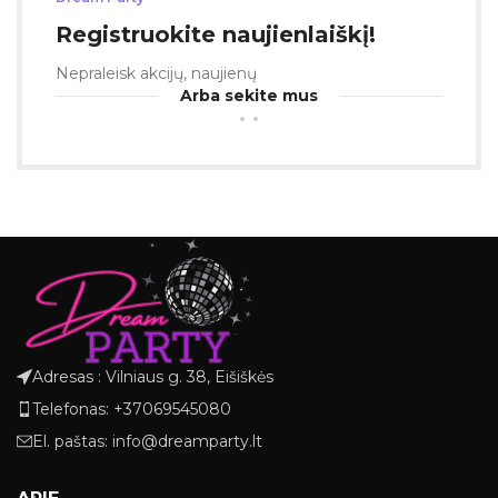
Registruokite naujienlaiškį!
Nepraleisk akcijų, naujienų
Arba sekite mus
Adresas : Vilniaus g. 38, Eišiškės
Telefonas: +37069545080
El. paštas: info@dreamparty.lt