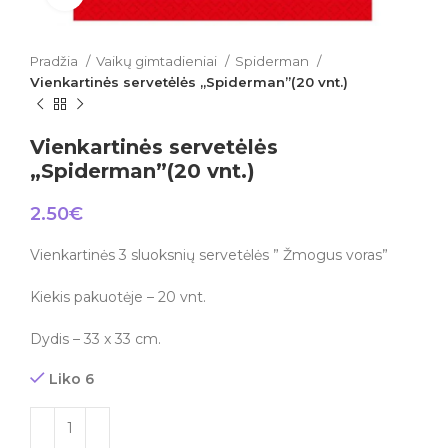
Pradžia
Vaikų gimtadieniai
Spiderman
Vienkartinės servetėlės „Spiderman”(20 vnt.)
Vienkartinės servetėlės
„Spiderman”(20 vnt.)
2.50
€
Vienkartinės 3 sluoksnių servetėlės ” Žmogus voras”
Kiekis pakuotėje – 20 vnt.
Dydis – 33 x 33 cm.
Liko 6