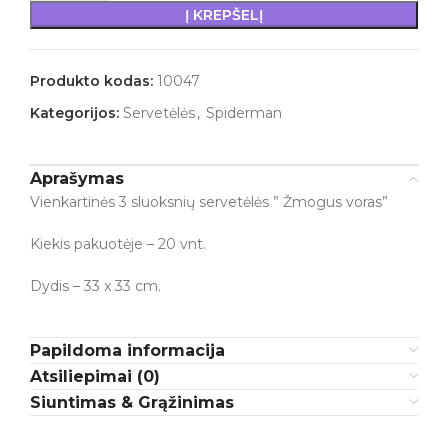
Į KREPŠELĮ
Produkto kodas:
10047
Kategorijos:
Servetėlės
,
Spiderman
Aprašymas
Vienkartinės 3 sluoksnių servetėlės ” Žmogus voras”
Kiekis pakuotėje – 20 vnt.
Dydis – 33 x 33 cm.
Papildoma informacija
Atsiliepimai (0)
Siuntimas & Grąžinimas