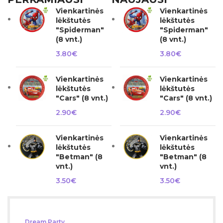
Vienkartinės
Vienkartinės
lėkštutės
lėkštutės
"Spiderman"
"Spiderman"
(8 vnt.)
(8 vnt.)
3.80
€
3.80
€
Vienkartinės
Vienkartinės
lėkštutės
lėkštutės
"Cars" (8 vnt.)
"Cars" (8 vnt.)
2.90
€
2.90
€
Vienkartinės
Vienkartinės
lėkštutės
lėkštutės
"Betman" (8
"Betman" (8
vnt.)
vnt.)
3.50
€
3.50
€
Dream Party