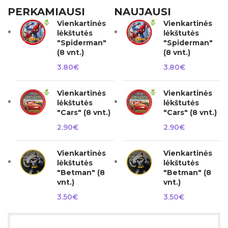
PERKAMIAUSI
NAUJAUSI
Vienkartinės
Vienkartinės
lėkštutės
lėkštutės
"Spiderman"
"Spiderman"
(8 vnt.)
(8 vnt.)
3.80
€
3.80
€
Vienkartinės
Vienkartinės
lėkštutės
lėkštutės
"Cars" (8 vnt.)
"Cars" (8 vnt.)
2.90
€
2.90
€
Vienkartinės
Vienkartinės
lėkštutės
lėkštutės
"Betman" (8
"Betman" (8
vnt.)
vnt.)
3.50
€
3.50
€