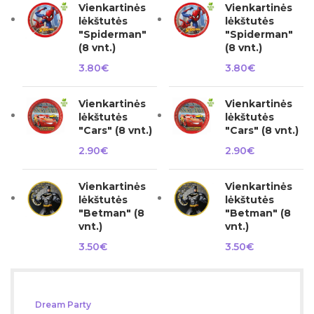
Vienkartinės
Vienkartinės
lėkštutės
lėkštutės
"Spiderman"
"Spiderman"
(8 vnt.)
(8 vnt.)
3.80
€
3.80
€
Vienkartinės
Vienkartinės
lėkštutės
lėkštutės
"Cars" (8 vnt.)
"Cars" (8 vnt.)
2.90
€
2.90
€
Vienkartinės
Vienkartinės
lėkštutės
lėkštutės
"Betman" (8
"Betman" (8
vnt.)
vnt.)
3.50
€
3.50
€
Dream Party