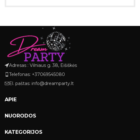
Adresas : Vilniaus g. 38, Eišiškės
Telefonas: +37069545080
El. paštas: info@dreamparty.lt
APIE
NUORODOS
KATEGORIJOS