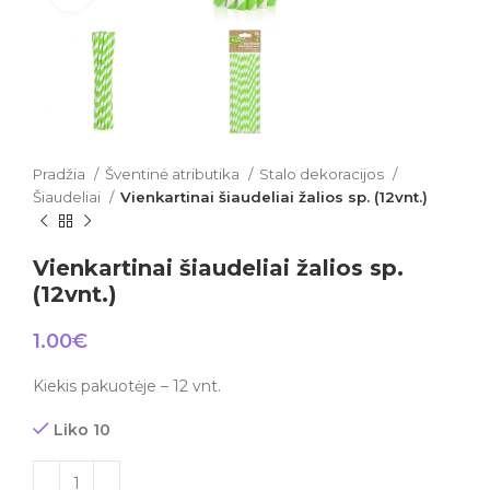
Pradžia
Šventinė atributika
Stalo dekoracijos
Šiaudeliai
Vienkartinai šiaudeliai žalios sp. (12vnt.)
Vienkartinai šiaudeliai žalios sp.
(12vnt.)
1.00
€
Kiekis pakuotėje – 12 vnt.
Liko 10