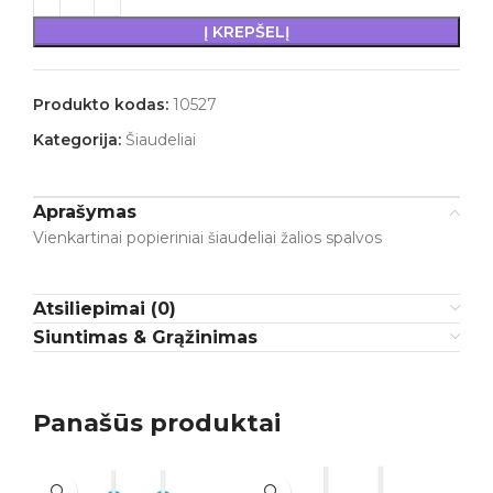
Į KREPŠELĮ
Produkto kodas:
10527
Kategorija:
Šiaudeliai
Aprašymas
Vienkartinai popieriniai šiaudeliai žalios spalvos
Atsiliepimai (0)
Siuntimas & Grąžinimas
Panašūs produktai