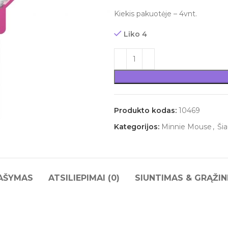
Kiekis pakuotėje – 4vnt.
Liko 4
Produkto kodas:
10469
Kategorijos:
Minnie Mouse
,
Šia
AŠYMAS
ATSILIEPIMAI (0)
SIUNTIMAS & GRĄŽIN