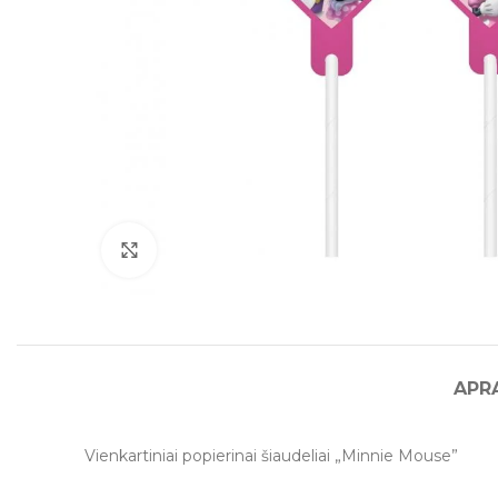
Click to enlarge
APR
Vienkartiniai popierinai šiaudeliai „Minnie Mouse”