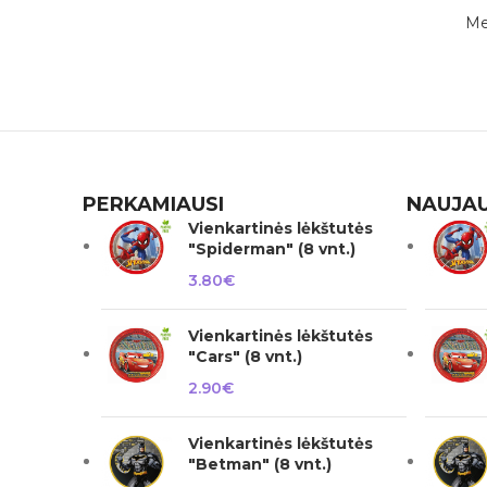
Me
PERKAMIAUSI
NAUJAU
Vienkartinės lėkštutės
"Spiderman" (8 vnt.)
3.80
€
Vienkartinės lėkštutės
"Cars" (8 vnt.)
2.90
€
Vienkartinės lėkštutės
"Betman" (8 vnt.)