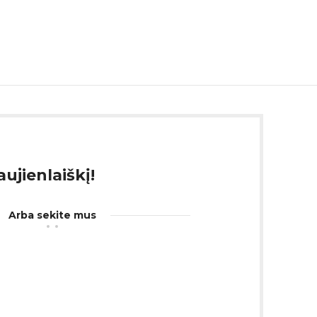
ujienlaiškį!
Arba sekite mus