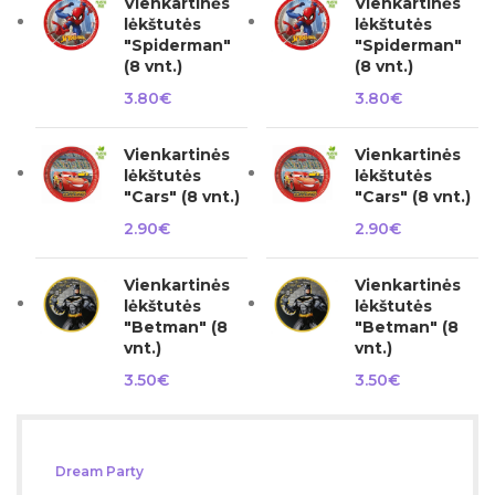
Vienkartinės
Vienkartinės
lėkštutės
lėkštutės
"Spiderman"
"Spiderman"
(8 vnt.)
(8 vnt.)
3.80
€
3.80
€
Vienkartinės
Vienkartinės
lėkštutės
lėkštutės
"Cars" (8 vnt.)
"Cars" (8 vnt.)
2.90
€
2.90
€
Vienkartinės
Vienkartinės
lėkštutės
lėkštutės
"Betman" (8
"Betman" (8
vnt.)
vnt.)
3.50
€
3.50
€
Dream Party