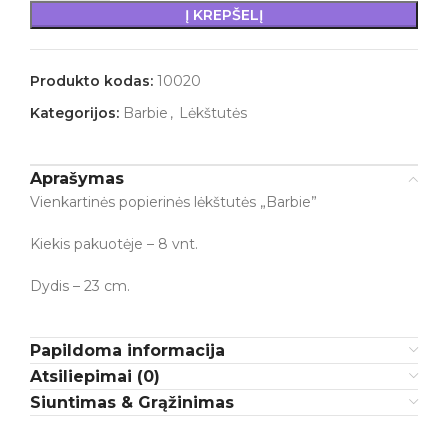
Į KREPŠELĮ
Produkto kodas:
10020
Kategorijos:
Barbie
,
Lėkštutės
Aprašymas
Vienkartinės popierinės lėkštutės „Barbie”
Kiekis pakuotėje – 8 vnt.
Dydis – 23 cm.
Papildoma informacija
Atsiliepimai (0)
Siuntimas & Grąžinimas