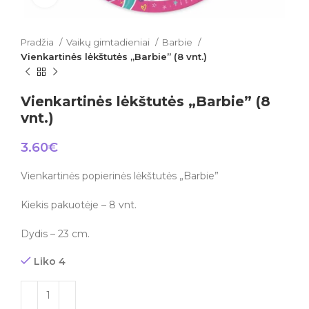
Pradžia
Vaikų gimtadieniai
Barbie
Vienkartinės lėkštutės „Barbie” (8 vnt.)
Vienkartinės lėkštutės „Barbie” (8
vnt.)
3.60
€
Vienkartinės popierinės lėkštutės „Barbie”
Kiekis pakuotėje – 8 vnt.
Dydis – 23 cm.
Liko 4