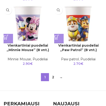
Vienkartiniai puodeliai
Vienkartiniai puodeliai
„Minnie Mouse” (8 vnt.)
„Paw Patrol” (8 vnt.)
Minnie Mouse
,
Puodeliai
Paw patrol
,
Puodeliai
2.90
€
2.70
€
1
2
→
PERKAMIAUSI
NAUJAUSI