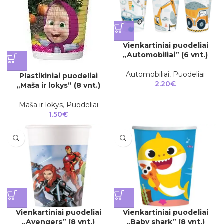
Vienkartiniai puodeliai
„Automobiliai” (6 vnt.)
Automobiliai
,
Puodeliai
Plastikiniai puodeliai
2.20
€
„Maša ir lokys” (8 vnt.)
Maša ir lokys
,
Puodeliai
1.50
€
Vienkartiniai puodeliai
Vienkartiniai puodeliai
„Avengers” (8 vnt.)
„Baby shark” (8 vnt.)