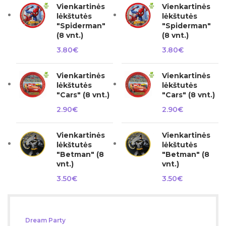
Vienkartinės
Vienkartinės
lėkštutės
lėkštutės
"Spiderman"
"Spiderman"
(8 vnt.)
(8 vnt.)
3.80
€
3.80
€
Vienkartinės
Vienkartinės
lėkštutės
lėkštutės
"Cars" (8 vnt.)
"Cars" (8 vnt.)
2.90
€
2.90
€
Vienkartinės
Vienkartinės
lėkštutės
lėkštutės
"Betman" (8
"Betman" (8
vnt.)
vnt.)
3.50
€
3.50
€
Dream Party