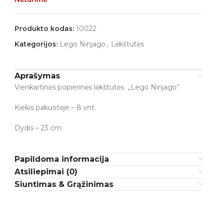
Produkto kodas:
10022
Kategorijos:
Lego Ninjago
,
Lėkštutės
Aprašymas
Vienkartinės popierinės lėkštutės „Lego Ninjago”
Kiekis pakuotėje – 8 vnt.
Dydis – 23 cm.
Papildoma informacija
Atsiliepimai (0)
Siuntimas & Grąžinimas