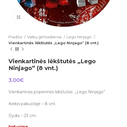
Click to enlarge
Pradžia
Vaikų gimtadieniai
Lego Ninjago
Vienkartinės lėkštutės „Lego Ninjago” (8 vnt.)
Vienkartinės lėkštutės „Lego
Ninjago” (8 vnt.)
3.00
€
Vienkartinės popierinės lėkštutės „Lego Ninjago”
Kiekis pakuotėje – 8 vnt.
Dydis – 23 cm.
Neturime