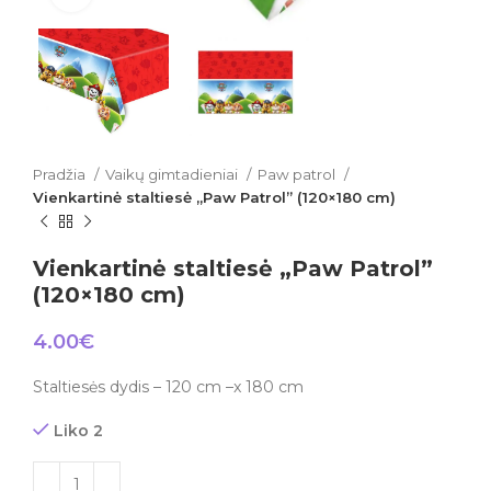
Pradžia
Vaikų gimtadieniai
Paw patrol
Vienkartinė staltiesė „Paw Patrol” (120×180 cm)
Vienkartinė staltiesė „Paw Patrol”
(120×180 cm)
4.00
€
Staltiesės dydis – 120 cm –x 180 cm
Liko 2