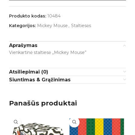
Produkto kodas:
10484
Kategorijos:
Mickey Mouse
,
Staltiesės
Aprašymas
Vienkartinė staltiesė „Mickey Mouse”
Atsiliepimai (0)
Siuntimas & Grąžinimas
Panašūs produktai