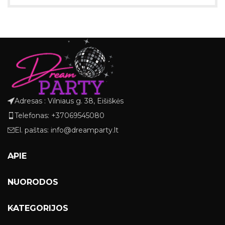
Adresas : Vilniaus g. 38, Eišiškės
Telefonas: +37069545080
El. paštas: info@dreamparty.lt
APIE
NUORODOS
KATEGORIJOS