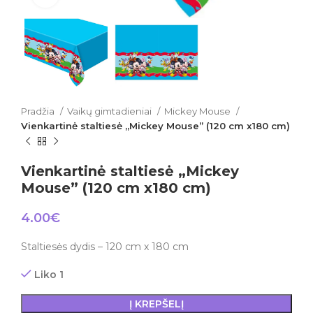
Pradžia
Vaikų gimtadieniai
Mickey Mouse
Vienkartinė staltiesė „Mickey Mouse” (120 cm x180 cm)
Vienkartinė staltiesė „Mickey
Mouse” (120 cm x180 cm)
4.00
€
Staltiesės dydis – 120 cm x 180 cm
Liko 1
Į KREPŠELĮ