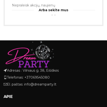
Nepraleisk akcijų, naujienų
Arba sekite mus
Adresas : Vilniaus g. 38, Eišiškės
Telefonas: +37069545080
El. paštas: info@dreamparty.lt
APIE