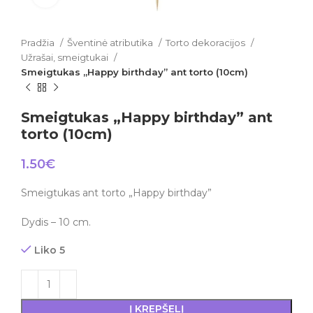
Pradžia
Šventinė atributika
Torto dekoracijos
Užrašai, smeigtukai
Smeigtukas „Happy birthday” ant torto (10cm)
Smeigtukas „Happy birthday” ant
torto (10cm)
1.50
€
Smeigtukas ant torto „Happy birthday”
Dydis – 10 cm.
Liko 5
Į KREPŠELĮ