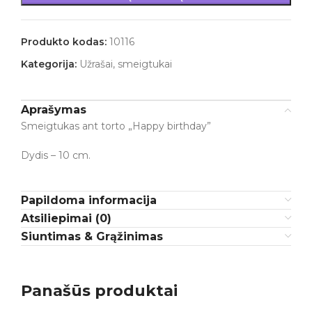
Produkto kodas:
10116
Kategorija:
Užrašai, smeigtukai
Aprašymas
Smeigtukas ant torto „Happy birthday”
Dydis – 10 cm.
Papildoma informacija
Atsiliepimai (0)
Siuntimas & Grąžinimas
Panašūs produktai