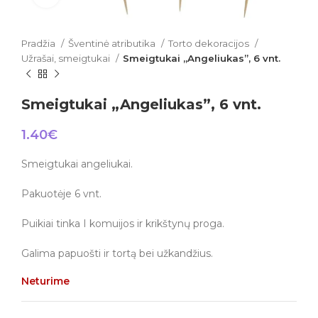
Pradžia
Šventinė atributika
Torto dekoracijos
Užrašai, smeigtukai
Smeigtukai „Angeliukas”, 6 vnt.
Smeigtukai „Angeliukas”, 6 vnt.
1.40
€
Smeigtukai angeliukai.
Pakuotėje 6 vnt.
Puikiai tinka I komuijos ir krikštynų proga.
Galima papuošti ir tortą bei užkandžius.
Neturime