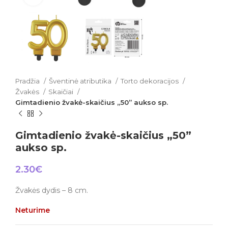
Pradžia
Šventinė atributika
Torto dekoracijos
Žvakės
Skaičiai
Gimtadienio žvakė-skaičius „50” aukso sp.
Gimtadienio žvakė-skaičius „50”
aukso sp.
2.30
€
Žvakės dydis – 8 cm.
Neturime