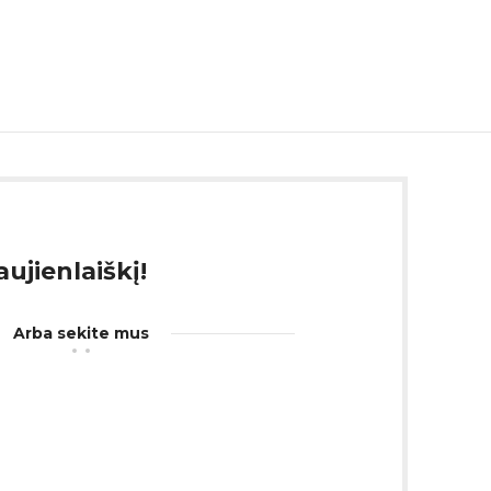
ujienlaiškį!
Arba sekite mus