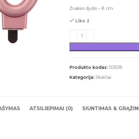
Žvakės dydis – 8 cm.
Liko 2
Produkto kodas:
10508
Kategorija:
Skaičiai
AŠYMAS
ATSILIEPIMAI (0)
SIUNTIMAS & GRĄŽIN