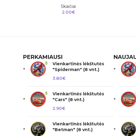
Skaičiai
2.00
€
PERKAMIAUSI
NAUJAU
Vienkartinės lėkštutės
"Spiderman" (8 vnt.)
3.80
€
Vienkartinės lėkštutės
"Cars" (8 vnt.)
2.90
€
Vienkartinės lėkštutės
"Betman" (8 vnt.)