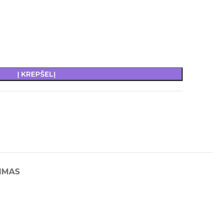
Į KREPŠELĮ
IMAS