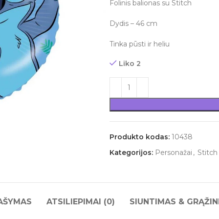
Folinis balionas su Stitch
Dydis – 46 cm
Tinka pūsti ir heliu
Liko 2
Produkto kodas:
10438
Kategorijos:
Personažai
,
Stitch
AŠYMAS
ATSILIEPIMAI (0)
SIUNTIMAS & GRĄŽIN