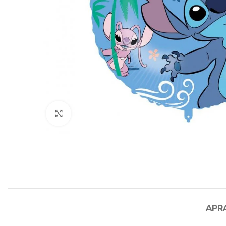
Click to enlarge
APR