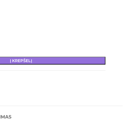
Į KREPŠELĮ
IMAS