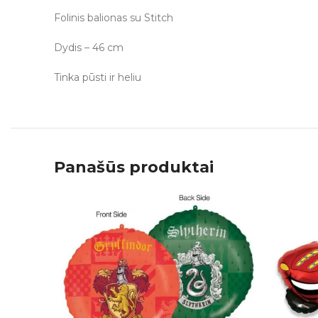
Folinis balionas su Stitch
Dydis – 46 cm
Tinka pūsti ir heliu
Panašūs produktai