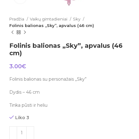
Pradžia
Vaikų gimtadieniai
Sky
Folinis balionas „Sky”, apvalus (46 cm)
Folinis balionas „Sky”, apvalus (46
cm)
3.00
€
Folinis balionas su personažais „Sky”
Dydis – 46 cm
Tinka pūsti ir heliu
Liko 3