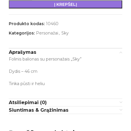
Į KREPŠELĮ
Produkto kodas:
10460
Kategorijos:
Personažai
,
Sky
Aprašymas
Folinis balionas su personažais „Sky”
Dydis – 46 cm
Tinka pūsti ir heliu
Atsiliepimai (0)
Siuntimas & Grąžinimas