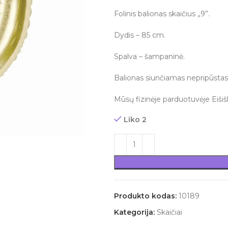
Folinis balionas skaičius „9”.
Dydis – 85 cm.
Spalva – šampaninė.
Balionas siunčiamas nepripūstas
Mūsų fizinėje parduotuvėje Eišišk
Liko 2
Produkto kodas:
10189
Kategorija:
Skaičiai