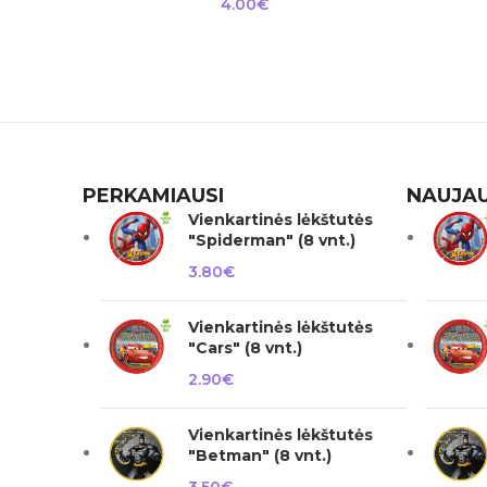
4.00
€
PERKAMIAUSI
NAUJAU
Vienkartinės lėkštutės
"Spiderman" (8 vnt.)
3.80
€
Vienkartinės lėkštutės
"Cars" (8 vnt.)
2.90
€
Vienkartinės lėkštutės
"Betman" (8 vnt.)