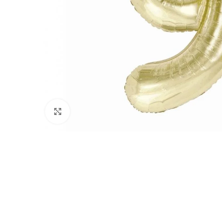
Click to enlarge