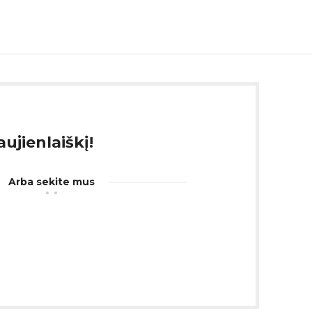
ujienlaiškį!
Arba sekite mus