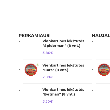
PERKAMIAUSI
NAUJAU
Vienkartinės lėkštutės
"Spiderman" (8 vnt.)
3.80
€
Vienkartinės lėkštutės
"Cars" (8 vnt.)
2.90
€
Vienkartinės lėkštutės
"Betman" (8 vnt.)
3.50
€