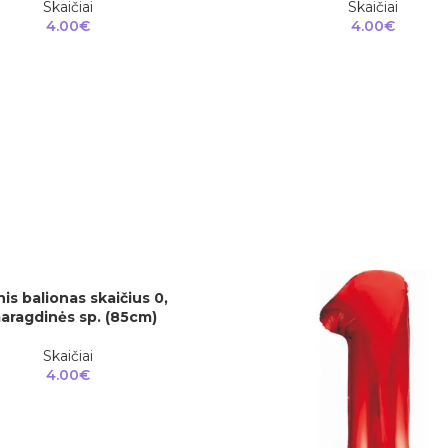
Skaičiai
Skaičiai
4.00
€
4.00
€
nis balionas skaičius 0,
aragdinės sp. (85cm)
Skaičiai
4.00
€