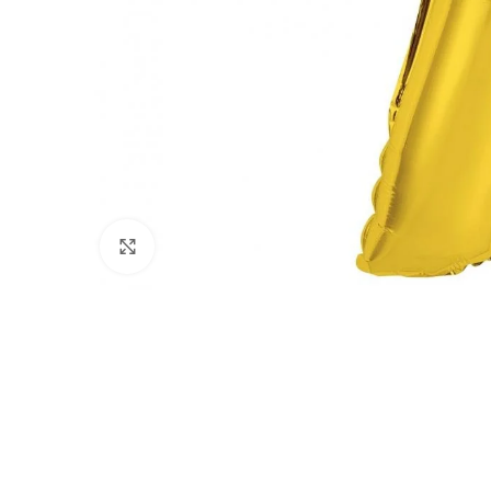
Click to enlarge