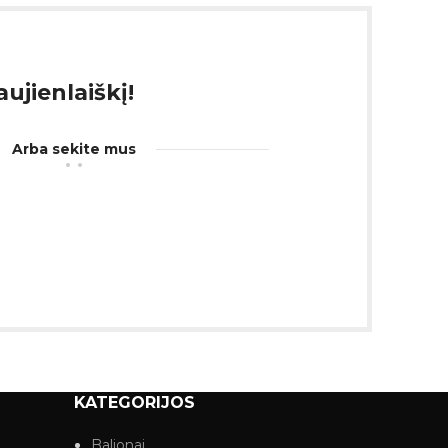
ujienlaiškį!
Arba sekite mus
KATEGORIJOS
Balionai