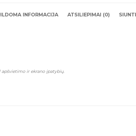
ILDOMA INFORMACIJA
ATSILIEPIMAI (0)
SIUNT
l apšvietimo ir ekrano įpatybių.