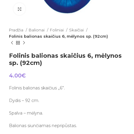
Click to enlarge
Pradžia
Balionai
Foliniai
Skaičiai
Folinis balionas skaičius 6, mėlynos sp. (92cm)
Folinis balionas skaičius 6, mėlynos
sp. (92cm)
4.00
€
Folinis balionas skaičius „6”.
Dydis – 92 cm.
Spalva – mėlyna.
Balionas siunčiamas nepripūstas.