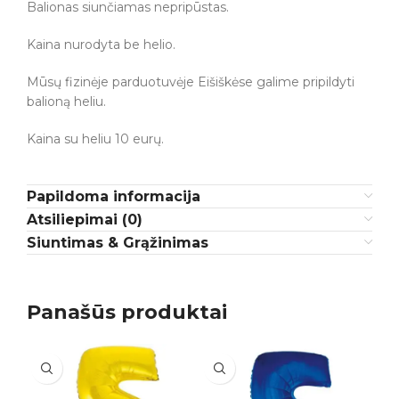
Balionas siunčiamas nepripūstas.
Kaina nurodyta be helio.
Mūsų fizinėje parduotuvėje Eišiškėse galime pripildyti
balioną heliu.
Kaina su heliu 10 eurų.
Papildoma informacija
Atsiliepimai (0)
Siuntimas & Grąžinimas
Panašūs produktai