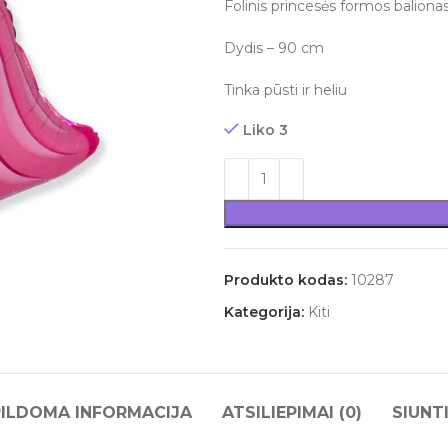
Folinis princesės formos baliona
Dydis – 90 cm
Tinka pūsti ir heliu
Liko 3
Produkto kodas:
10287
Kategorija:
Kiti
ILDOMA INFORMACIJA
ATSILIEPIMAI (0)
SIUNT