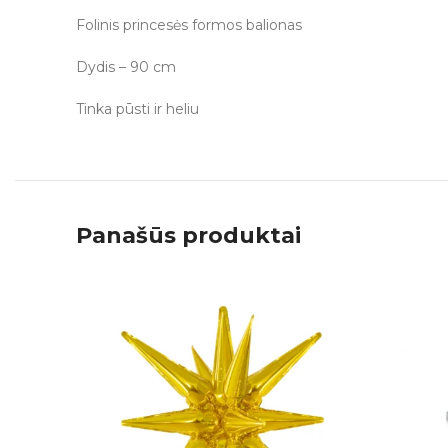
Folinis princesės formos balionas
Dydis – 90 cm
Tinka pūsti ir heliu
Panašūs produktai