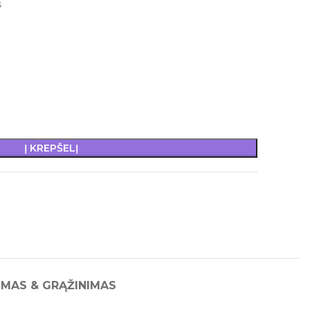
s
Į KREPŠELĮ
IMAS & GRĄŽINIMAS