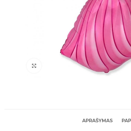
Click to enlarge
APRAŠYMAS
PAP