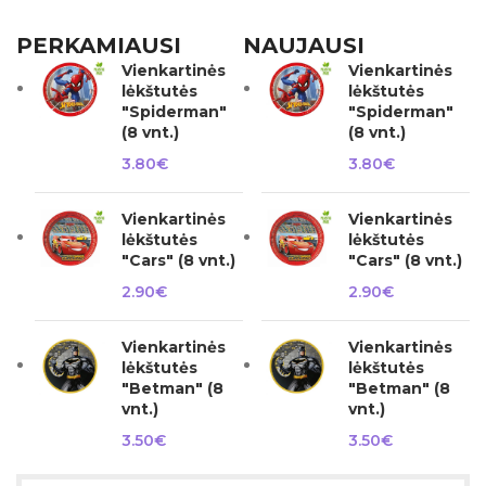
PERKAMIAUSI
NAUJAUSI
Vienkartinės
Vienkartinės
lėkštutės
lėkštutės
"Spiderman"
"Spiderman"
(8 vnt.)
(8 vnt.)
3.80
€
3.80
€
Vienkartinės
Vienkartinės
lėkštutės
lėkštutės
"Cars" (8 vnt.)
"Cars" (8 vnt.)
2.90
€
2.90
€
Vienkartinės
Vienkartinės
lėkštutės
lėkštutės
"Betman" (8
"Betman" (8
vnt.)
vnt.)
3.50
€
3.50
€