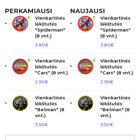
PERKAMIAUSI
NAUJAUSI
Vienkartinės
Vienkartinės
lėkštutės
lėkštutės
"Spiderman"
"Spiderman"
(8 vnt.)
(8 vnt.)
3.80
€
3.80
€
Vienkartinės
Vienkartinės
lėkštutės
lėkštutės
"Cars" (8 vnt.)
"Cars" (8 vnt.)
2.90
€
2.90
€
Vienkartinės
Vienkartinės
lėkštutės
lėkštutės
"Betman" (8
"Betman" (8
vnt.)
vnt.)
3.50
€
3.50
€