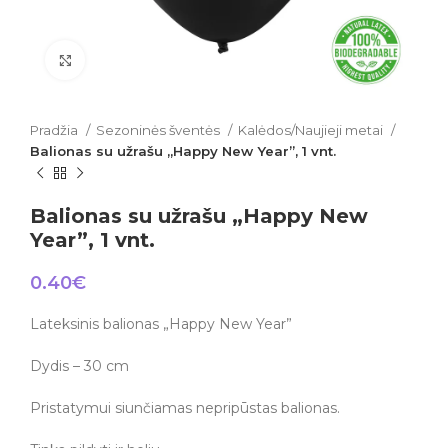
Click to enlarge
Pradžia
Sezoninės šventės
Kalėdos/Naujieji metai
Balionas su užrašu „Happy New Year”, 1 vnt.
Balionas su užrašu „Happy New
Year”, 1 vnt.
0.40
€
Lateksinis balionas „Happy New Year”
Dydis – 30 cm
Pristatymui siunčiamas nepripūstas balionas.