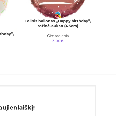
Folinis balionas „Happy birthday”,
Į KREPŠELĮ
rožinė-aukso (46cm)
Folinis
Į KREPŠEL
rthday”,
Gimtadienis
3.00
€
ujienlaiškį!