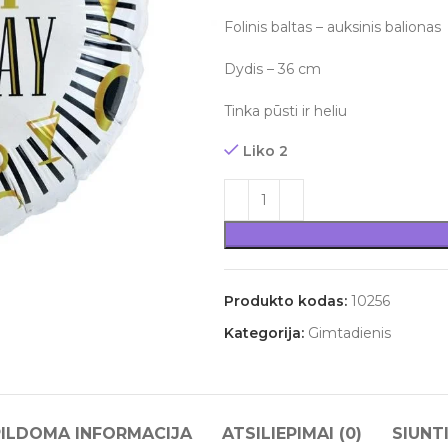
Folinis baltas – auksinis baliona
Dydis – 36 cm
Tinka pūsti ir heliu
Liko 2
Produkto kodas:
10256
Kategorija:
Gimtadienis
ILDOMA INFORMACIJA
ATSILIEPIMAI (0)
SIUNT