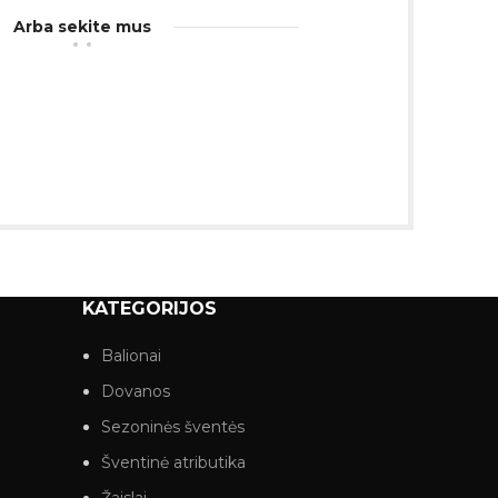
Arba sekite mus
KATEGORIJOS
Balionai
Dovanos
Sezoninės šventės
Šventinė atributika