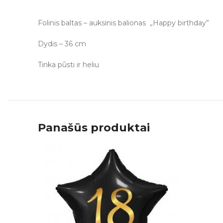
Folinis baltas – auksinis balionas „Happy birthday”
Dydis – 36 cm
Tinka pūsti ir heliu
Panašūs produktai