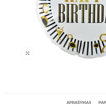
Click to enlarge
APRAŠYMAS
PAP