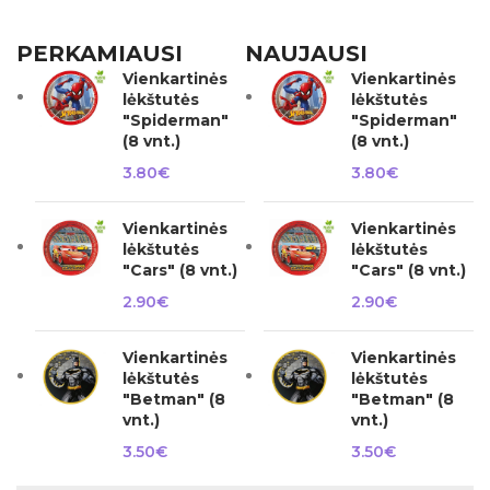
PERKAMIAUSI
NAUJAUSI
Vienkartinės
Vienkartinės
lėkštutės
lėkštutės
"Spiderman"
"Spiderman"
(8 vnt.)
(8 vnt.)
3.80
€
3.80
€
Vienkartinės
Vienkartinės
lėkštutės
lėkštutės
"Cars" (8 vnt.)
"Cars" (8 vnt.)
2.90
€
2.90
€
Vienkartinės
Vienkartinės
lėkštutės
lėkštutės
"Betman" (8
"Betman" (8
vnt.)
vnt.)
3.50
€
3.50
€