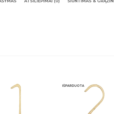
AŠYMAS
ATSILIEPIMAI (0)
SIUNTIMAS & GRĄŽIN
IŠPARDUOTA