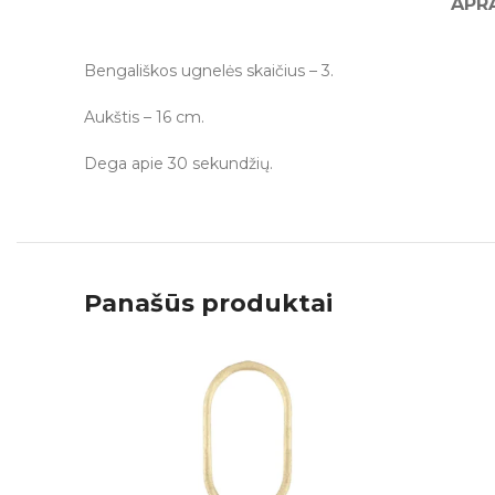
APR
Bengališkos ugnelės skaičius – 3.
Aukštis – 16 cm.
Dega apie 30 sekundžių.
Panašūs produktai