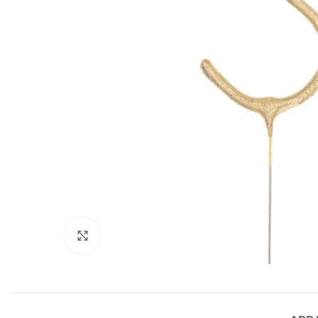
Click to enlarge