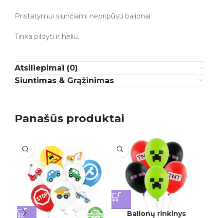
Pristatymui siunčiami nepripūsti balionai.
Tinka pildyti ir heliu.
Atsiliepimai (0)
Siuntimas & Grąžinimas
Panašūs produktai
Balionų rinkinys