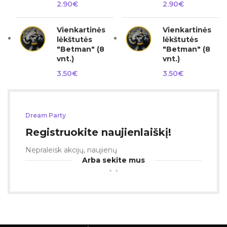
2.90
€
2.90
€
Vienkartinės
Vienkartinės
lėkštutės
lėkštutės
"Betman" (8
"Betman" (8
vnt.)
vnt.)
3.50
€
3.50
€
Dream Party
Registruokite naujienlaiškį!
Nepraleisk akcijų, naujienų
Arba sekite mus