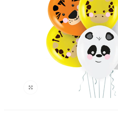
Click to enlarge