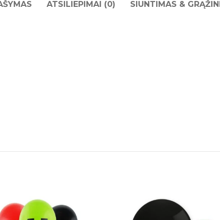
AŠYMAS
ATSILIEPIMAI (0)
SIUNTIMAS & GRĄŽIN