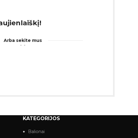
ujienlaiškį!
Arba sekite mus
KATEGORIJOS
Balionai