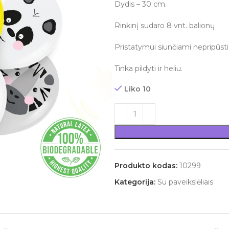
Dydis – 30 cm.
Rinkinį sudaro 8 vnt. balionų
Pristatymui siunčiami nepripūsti 
Tinka pildyti ir heliu.
Liko 10
Produkto kodas:
10299
Kategorija:
Su paveikslėliais