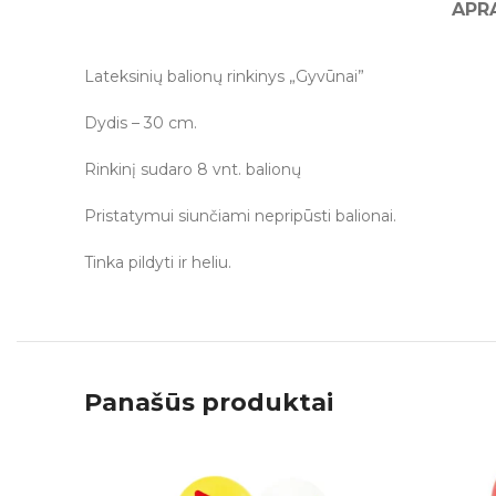
APR
Lateksinių balionų rinkinys „Gyvūnai”
Dydis – 30 cm.
Rinkinį sudaro 8 vnt. balionų
Pristatymui siunčiami nepripūsti balionai.
Tinka pildyti ir heliu.
Panašūs produktai