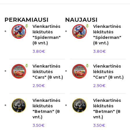
PERKAMIAUSI
NAUJAUSI
Vienkartinės
Vienkartinės
lėkštutės
lėkštutės
"Spiderman"
"Spiderman"
(8 vnt.)
(8 vnt.)
3.80
€
3.80
€
Vienkartinės
Vienkartinės
lėkštutės
lėkštutės
"Cars" (8 vnt.)
"Cars" (8 vnt.)
2.90
€
2.90
€
Vienkartinės
Vienkartinės
lėkštutės
lėkštutės
"Betman" (8
"Betman" (8
vnt.)
vnt.)
3.50
€
3.50
€