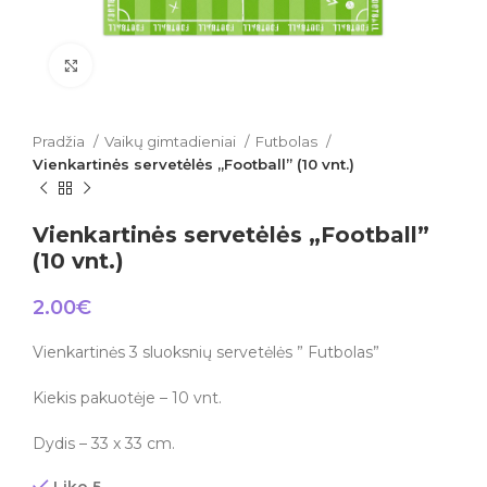
Click to enlarge
Pradžia
Vaikų gimtadieniai
Futbolas
Vienkartinės servetėlės „Football” (10 vnt.)
Vienkartinės servetėlės „Football”
(10 vnt.)
2.00
€
Vienkartinės 3 sluoksnių servetėlės ” Futbolas”
Kiekis pakuotėje – 10 vnt.
Dydis – 33 x 33 cm.