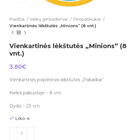
Pradžia
Vaikų gimtadieniai
Pimpačkiukai
Vienkartinės lėkštutės „Minions” (8 vnt.)
Vienkartinės lėkštutės „Minions” (8
vnt.)
3.80
€
Vienkartinės popierinės lėkštutės „Pakalikai”
Kiekis pakuotėje – 8 vnt.
Dydis – 23 cm.
Liko 4