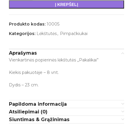
Į KREPŠELĮ
Produkto kodas:
10005
Kategorijos:
Lėkštutės
,
Pimpačkiukai
Aprašymas
Vienkartinės popierinės lėkštutės „Pakalikai”
Kiekis pakuotėje – 8 vnt.
Dydis – 23 cm.
Papildoma informacija
Atsiliepimai (0)
Siuntimas & Grąžinimas