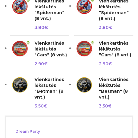
Vienkartinės
Vienkartinės
lėkštutės
lėkštutės
"Spiderman"
"Spiderman"
(8 vnt.)
(8 vnt.)
3.80
€
3.80
€
Vienkartinės
Vienkartinės
lėkštutės
lėkštutės
"Cars" (8 vnt.)
"Cars" (8 vnt.)
2.90
€
2.90
€
Vienkartinės
Vienkartinės
lėkštutės
lėkštutės
"Betman" (8
"Betman" (8
vnt.)
vnt.)
3.50
€
3.50
€
Dream Party