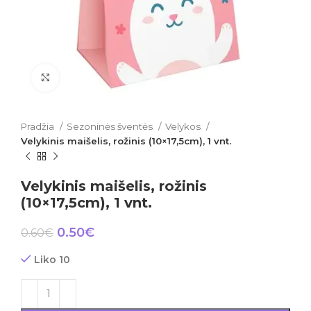
Click to enlarge
Pradžia
Sezoninės šventės
Velykos
Velykinis maišelis, rožinis (10×17,5cm), 1 vnt.
Velykinis maišelis, rožinis
(10×17,5cm), 1 vnt.
0.50
€
0.60
€
Liko 10