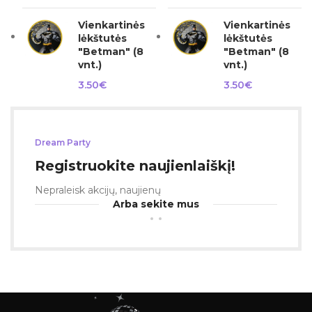
Vienkartinės
Vienkartinės
lėkštutės
lėkštutės
"Betman" (8
"Betman" (8
vnt.)
vnt.)
3.50
€
3.50
€
Dream Party
Registruokite naujienlaiškį!
Nepraleisk akcijų, naujienų
Arba sekite mus