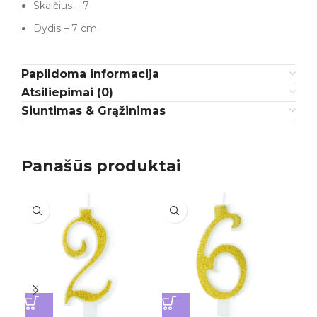
Skaičius – 7
Dydis – 7 cm.
Papildoma informacija
Atsiliepimai (0)
Siuntimas & Grąžinimas
Panašūs produktai
I