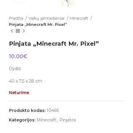
Pradžia
Vaikų gimtadieniai
Minecraft
Pinjata „Minecraft Mr. Pixel”
Pinjata „Minecraft Mr. Pixel”
10.00
€
Dydis:
40 x 7,5 x 28 cm
Neturime
Produkto kodas:
10466
Kategorijos:
Minecraft
,
Pinjatos