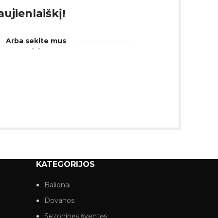
ujienlaiškį!
Arba sekite mus
KATEGORIJOS
Balionai
Dovanos
Sezoninės šventės