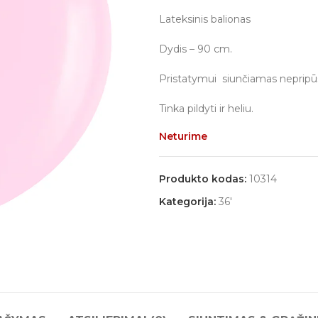
Lateksinis balionas
Dydis – 90 cm.
Pristatymui siunčiamas nepripūs
Tinka pildyti ir heliu.
Neturime
Produkto kodas:
10314
Kategorija:
36'