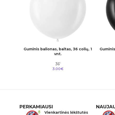
Guminis balionas, baltas, 36 colių, 1
Guminis 
DAUGIAU
Į KREPŠEL
vnt.
36'
3.00
€
PERKAMIAUSI
NAUJAU
Vienkartinės lėkštutės