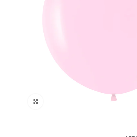
Click to enlarge