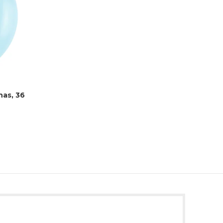
nas, 36