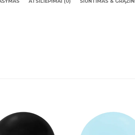
AŠYMAS
ATSILIEPIMAI (0)
SIUNTIMAS & GRĄŽIN