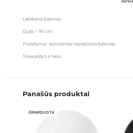
APR
Lateksinis balionas
Dydis – 90 cm.
Pristatymui siunčiamas nepripūstas balionas.
Tinka pildyti ir heliu.
Panašūs produktai
IŠPARDUOTA