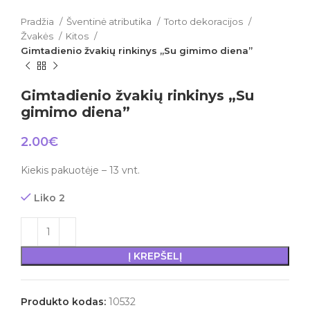
Pradžia
Šventinė atributika
Torto dekoracijos
Žvakės
Kitos
Gimtadienio žvakių rinkinys „Su gimimo diena”
Gimtadienio žvakių rinkinys „Su
gimimo diena”
2.00
€
Kiekis pakuotėje – 13 vnt.
Liko 2
Į KREPŠELĮ
Produkto kodas:
10532