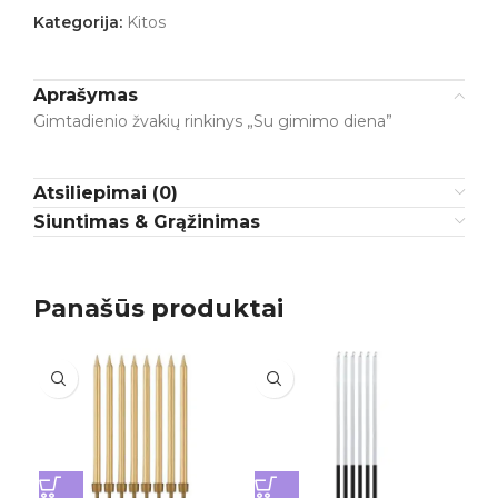
Kategorija:
Kitos
Aprašymas
Gimtadienio žvakių rinkinys „Su gimimo diena”
Atsiliepimai (0)
Siuntimas & Grąžinimas
Panašūs produktai