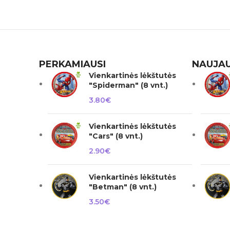
PERKAMIAUSI
NAUJAU
Vienkartinės lėkštutės
"Spiderman" (8 vnt.)
3.80
€
Vienkartinės lėkštutės
"Cars" (8 vnt.)
2.90
€
Vienkartinės lėkštutės
"Betman" (8 vnt.)
3.50
€