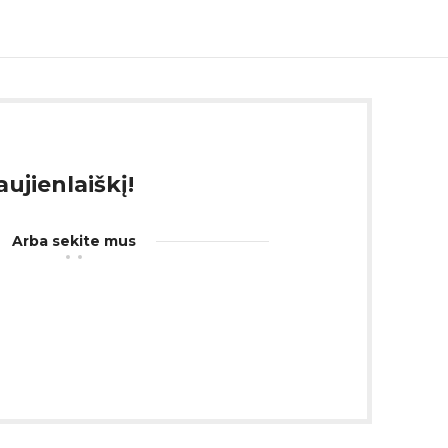
ujienlaiškį!
Arba sekite mus