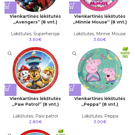
Vienkartinės lėkštutės
Vienkartinės lėkštutės
„Avengers” (8 vnt.)
„Minnie Mouse” (8 vnt.)
Lėkštutės
,
Superherojai
Lėkštutės
,
Minnie Mouse
3.60
€
3.60
€
Vienkartinės lėkštutės
Vienkartinės lėkštutės
„Paw Patrol” (8 vnt.)
„Peppa” (8 vnt.)
Lėkštutės
,
Paw patrol
Lėkštutės
,
Peppa
2.80
€
3.00
€