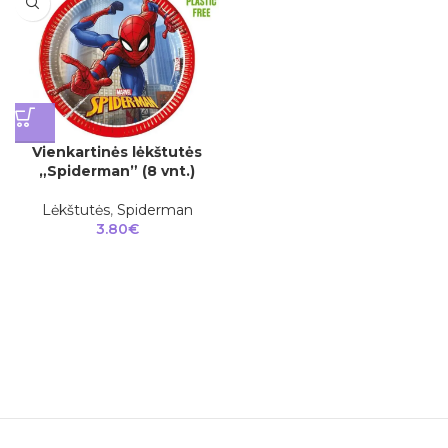
Vienkartinės lėkštutės
„Spiderman” (8 vnt.)
Lėkštutės
,
Spiderman
3.80
€