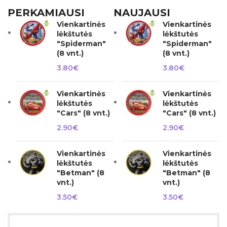
PERKAMIAUSI
NAUJAUSI
Vienkartinės
Vienkartinės
lėkštutės
lėkštutės
"Spiderman"
"Spiderman"
(8 vnt.)
(8 vnt.)
3.80
€
3.80
€
Vienkartinės
Vienkartinės
lėkštutės
lėkštutės
"Cars" (8 vnt.)
"Cars" (8 vnt.)
2.90
€
2.90
€
Vienkartinės
Vienkartinės
lėkštutės
lėkštutės
"Betman" (8
"Betman" (8
vnt.)
vnt.)
3.50
€
3.50
€